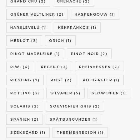
GRAND CRU
(2)
GRENACHE
(2)
GRÜNER VELTLINER
(2)
HASPENGOUW
(1)
HÁRSLEVELŰ
(1)
KÉKFRANKOS
(1)
MERLOT
(2)
ORION
(1)
PINOT MADELEINE
(1)
PINOT NOIR
(2)
PIWI
(4)
REGENT
(2)
RHEINHESSEN
(2)
RIESLING
(7)
ROSÉ
(2)
ROTGIPFLER
(1)
ROTLING
(3)
SILVANER
(5)
SLOWENIEN
(1)
SOLARIS
(2)
SOUVIGNIER GRIS
(2)
SPANIEN
(2)
SPÄTBURGUNDER
(1)
SZEKSZÁRD
(1)
THERMENREGION
(1)