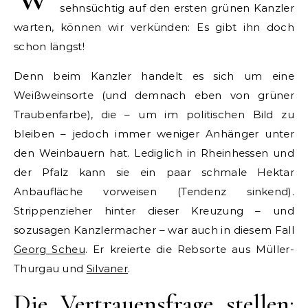
sehnsüchtig auf den ersten grünen Kanzler
warten, können wir verkünden: Es gibt ihn doch
schon längst!
Denn beim Kanzler handelt es sich um eine
Weißweinsorte (und demnach eben von grüner
Traubenfarbe), die – um im politischen Bild zu
bleiben – jedoch immer weniger Anhänger unter
den Weinbauern hat. Lediglich in Rheinhessen und
der Pfalz kann sie ein paar schmale Hektar
Anbaufläche vorweisen (Tendenz sinkend).
Strippenzieher hinter dieser Kreuzung – und
sozusagen Kanzlermacher – war auch in diesem Fall
Georg Scheu
. Er kreierte die Rebsorte aus Müller-
Thurgau und
Silvaner
.
Die Vertrauensfrage stellen: