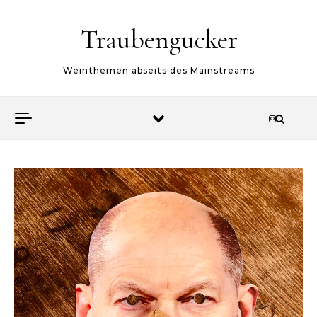
Skip to content
Traubengucker
Weinthemen abseits des Mainstreams