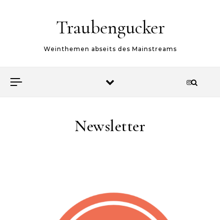
Skip to content
Traubengucker
Weinthemen abseits des Mainstreams
Newsletter