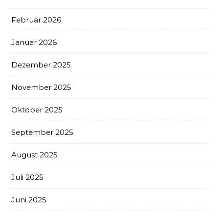
Februar 2026
Januar 2026
Dezember 2025
November 2025
Oktober 2025
September 2025
August 2025
Juli 2025
Juni 2025