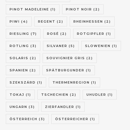
PINOT MADELEINE
(1)
PINOT NOIR
(2)
PIWI
(4)
REGENT
(2)
RHEINHESSEN
(2)
RIESLING
(7)
ROSÉ
(2)
ROTGIPFLER
(1)
ROTLING
(3)
SILVANER
(5)
SLOWENIEN
(1)
SOLARIS
(2)
SOUVIGNIER GRIS
(2)
SPANIEN
(2)
SPÄTBURGUNDER
(1)
SZEKSZÁRD
(1)
THERMENREGION
(1)
TOKAJ
(1)
TSCHECHIEN
(2)
UHUDLER
(1)
UNGARN
(3)
ZIERFANDLER
(1)
ÖSTERREICH
(3)
ÖSTERREICHER
(1)