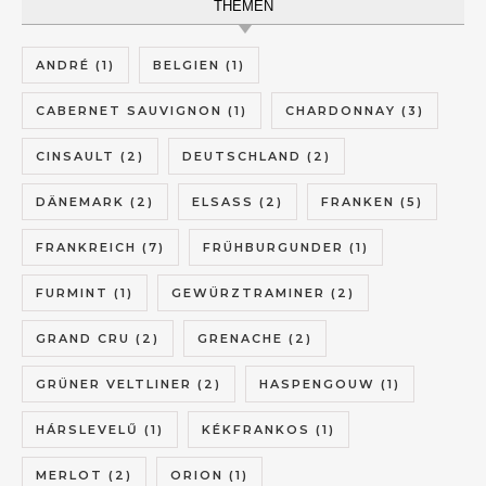
THEMEN
ANDRÉ
(1)
BELGIEN
(1)
CABERNET SAUVIGNON
(1)
CHARDONNAY
(3)
CINSAULT
(2)
DEUTSCHLAND
(2)
DÄNEMARK
(2)
ELSASS
(2)
FRANKEN
(5)
FRANKREICH
(7)
FRÜHBURGUNDER
(1)
FURMINT
(1)
GEWÜRZTRAMINER
(2)
GRAND CRU
(2)
GRENACHE
(2)
GRÜNER VELTLINER
(2)
HASPENGOUW
(1)
HÁRSLEVELŰ
(1)
KÉKFRANKOS
(1)
MERLOT
(2)
ORION
(1)