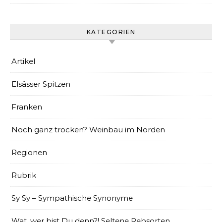
KATEGORIEN
Artikel
Elsässer Spitzen
Franken
Noch ganz trocken? Weinbau im Norden
Regionen
Rubrik
Sy Sy – Sympathische Synonyme
Wat, wer bist Du denn?! Seltene Rebsorten