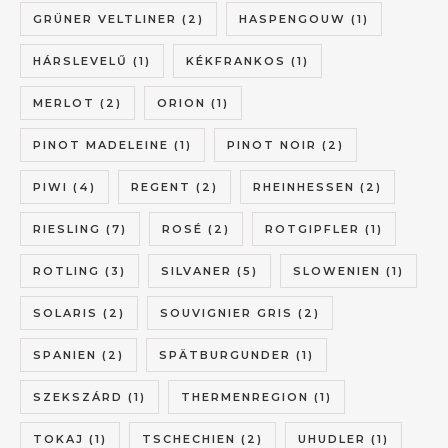
GRÜNER VELTLINER
(2)
HASPENGOUW
(1)
HÁRSLEVELŰ
(1)
KÉKFRANKOS
(1)
MERLOT
(2)
ORION
(1)
PINOT MADELEINE
(1)
PINOT NOIR
(2)
PIWI
(4)
REGENT
(2)
RHEINHESSEN
(2)
RIESLING
(7)
ROSÉ
(2)
ROTGIPFLER
(1)
ROTLING
(3)
SILVANER
(5)
SLOWENIEN
(1)
SOLARIS
(2)
SOUVIGNIER GRIS
(2)
SPANIEN
(2)
SPÄTBURGUNDER
(1)
SZEKSZÁRD
(1)
THERMENREGION
(1)
TOKAJ
(1)
TSCHECHIEN
(2)
UHUDLER
(1)