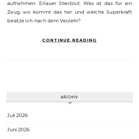
aufnehmen: Erlauer Stierblut. Was ist das für ein
Zeug, wo kommt das her und welche Superkraft
besitze ich nach dem Verzehr?
CONTINUE READING
ARCHIV
Juli 2026
Juni 2026