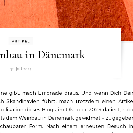
ARTIKEL
inbau in Dänemark
31. Juli 2025
rone gibt, mach Limonade draus. Und wenn Dich Dei
h Skandinavien führt, mach trotzdem einen Artike
ublikation dieses Blogs, im Oktober 2023 datiert, hab
reits dem Weinbau in Dänemark gewidmet – zugegebe
schaubarer Form. Nach einem erneuten Besuch i