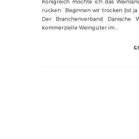
Königreich möchte ich das Weinla
rücken. Beginnen wir trocken (ist ja 
Der Branchenverband Dänische We
kommerzielle Weingüter im…
C