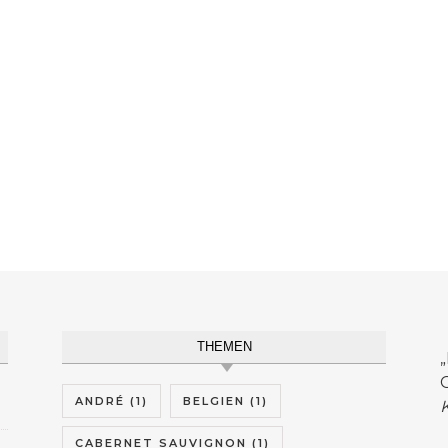
THEMEN
G
ANDRÉ
(1)
BELGIEN
(1)
CABERNET SAUVIGNON
(1)