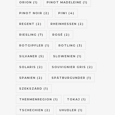
ORION
(1)
PINOT MADELEINE
(1)
PINOT NOIR
(2)
PIWI
(4)
REGENT
(2)
RHEINHESSEN
(2)
RIESLING
(7)
ROSÉ
(2)
ROTGIPFLER
(1)
ROTLING
(3)
SILVANER
(5)
SLOWENIEN
(1)
SOLARIS
(2)
SOUVIGNIER GRIS
(2)
SPANIEN
(2)
SPÄTBURGUNDER
(1)
SZEKSZÁRD
(1)
THERMENREGION
(1)
TOKAJ
(1)
TSCHECHIEN
(2)
UHUDLER
(1)