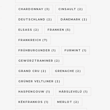
CHARDONNAY
(3)
CINSAULT
(2)
DEUTSCHLAND
(2)
DÄNEMARK
(2)
ELSASS
(2)
FRANKEN
(5)
FRANKREICH
(7)
FRÜHBURGUNDER
(1)
FURMINT
(1)
GEWÜRZTRAMINER
(2)
GRAND CRU
(2)
GRENACHE
(2)
GRÜNER VELTLINER
(2)
HASPENGOUW
(1)
HÁRSLEVELŰ
(1)
KÉKFRANKOS
(1)
MERLOT
(2)