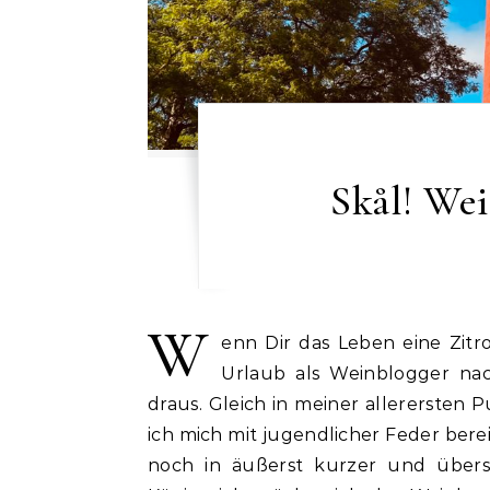
Skål! We
W
enn Dir das Leben eine Zit
Urlaub als Weinblogger nac
draus. Gleich in meiner allerersten P
ich mich mit jugendlicher Feder be
noch in äußerst kurzer und über