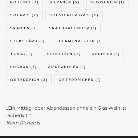
ROTLING
(3)
SILVANER
(5)
SLOWENIEN
(1)
SOLARIS
(2)
SOUVIGNIER GRIS
(2)
SPANIEN
(2)
SPÄTBURGUNDER
(1)
SZEKSZÁRD
(1)
THERMENREGION
(1)
TOKAJ
(1)
TSCHECHIEN
(2)
UHUDLER
(1)
UNGARN
(3)
ZIERFANDLER
(1)
ÖSTERREICH
(3)
ÖSTERREICHER
(1)
„Ein Mittag- oder Abendessen ohne ein Glas Wein ist
lächerlich.“
Keith Richards