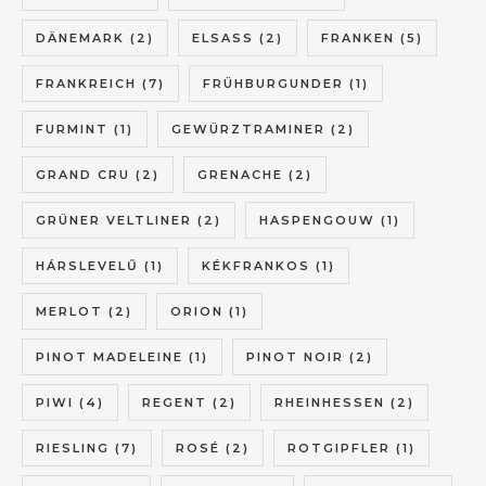
DÄNEMARK
(2)
ELSASS
(2)
FRANKEN
(5)
FRANKREICH
(7)
FRÜHBURGUNDER
(1)
FURMINT
(1)
GEWÜRZTRAMINER
(2)
GRAND CRU
(2)
GRENACHE
(2)
GRÜNER VELTLINER
(2)
HASPENGOUW
(1)
HÁRSLEVELŰ
(1)
KÉKFRANKOS
(1)
MERLOT
(2)
ORION
(1)
PINOT MADELEINE
(1)
PINOT NOIR
(2)
PIWI
(4)
REGENT
(2)
RHEINHESSEN
(2)
RIESLING
(7)
ROSÉ
(2)
ROTGIPFLER
(1)