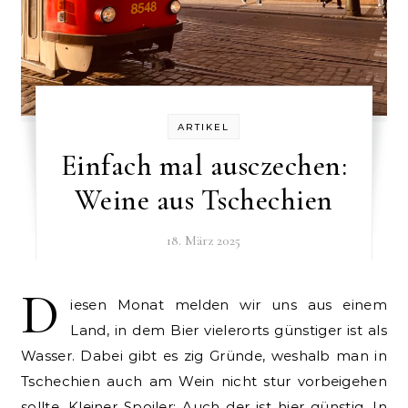
ARTIKEL
Einfach mal ausczechen:
Weine aus Tschechien
18. März 2025
D
iesen Monat melden wir uns aus einem
Land, in dem Bier vielerorts günstiger ist als
Wasser. Dabei gibt es zig Gründe, weshalb man in
Tschechien auch am Wein nicht stur vorbeigehen
sollte. Kleiner Spoiler: Auch der ist hier günstig. In