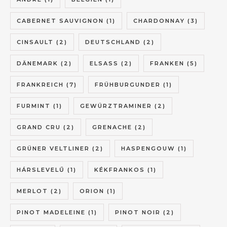
CABERNET SAUVIGNON
(1)
CHARDONNAY
(3)
CINSAULT
(2)
DEUTSCHLAND
(2)
DÄNEMARK
(2)
ELSASS
(2)
FRANKEN
(5)
FRANKREICH
(7)
FRÜHBURGUNDER
(1)
FURMINT
(1)
GEWÜRZTRAMINER
(2)
GRAND CRU
(2)
GRENACHE
(2)
GRÜNER VELTLINER
(2)
HASPENGOUW
(1)
HÁRSLEVELŰ
(1)
KÉKFRANKOS
(1)
MERLOT
(2)
ORION
(1)
PINOT MADELEINE
(1)
PINOT NOIR
(2)