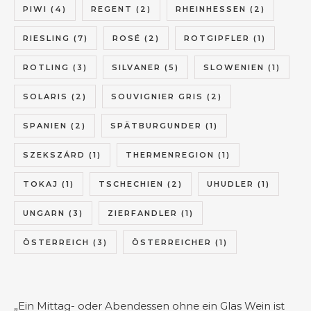
PIWI
(4)
REGENT
(2)
RHEINHESSEN
(2)
RIESLING
(7)
ROSÉ
(2)
ROTGIPFLER
(1)
ROTLING
(3)
SILVANER
(5)
SLOWENIEN
(1)
SOLARIS
(2)
SOUVIGNIER GRIS
(2)
SPANIEN
(2)
SPÄTBURGUNDER
(1)
SZEKSZÁRD
(1)
THERMENREGION
(1)
TOKAJ
(1)
TSCHECHIEN
(2)
UHUDLER
(1)
UNGARN
(3)
ZIERFANDLER
(1)
ÖSTERREICH
(3)
ÖSTERREICHER
(1)
„Ein Mittag- oder Abendessen ohne ein Glas Wein ist