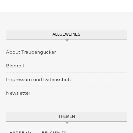
ALLGEWEINES
About Traubengucker
Blogroll
Impressum und Datenschutz
Newsletter
THEMEN
ANDRÉ
(1)
BELGIEN
(1)