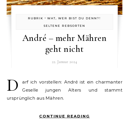
-
RUBRIK
WAT, WER BIST DU DENN?!
SELTENE REBSORTEN
André – mehr Mähren
geht nicht
22. Januar 2024
D
arf ich vorstellen: André ist ein charmanter
Geselle jungen Alters und stammt
ursprünglich aus Mähren.
CONTINUE READING