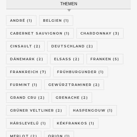
THEMEN
ANDRÉ
(1)
BELGIEN
(1)
CABERNET SAUVIGNON
(1)
CHARDONNAY
(3)
CINSAULT
(2)
DEUTSCHLAND
(2)
DÄNEMARK
(2)
ELSASS
(2)
FRANKEN
(5)
FRANKREICH
(7)
FRÜHBURGUNDER
(1)
FURMINT
(1)
GEWÜRZTRAMINER
(2)
GRAND CRU
(2)
GRENACHE
(2)
GRÜNER VELTLINER
(2)
HASPENGOUW
(1)
HÁRSLEVELŰ
(1)
KÉKFRANKOS
(1)
MERLOT
(2)
ORION
(1)