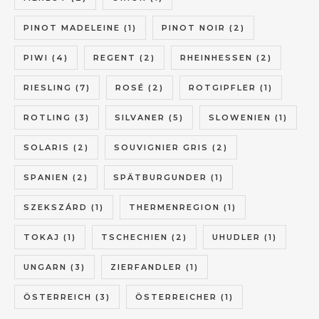
PINOT MADELEINE
(1)
PINOT NOIR
(2)
PIWI
(4)
REGENT
(2)
RHEINHESSEN
(2)
RIESLING
(7)
ROSÉ
(2)
ROTGIPFLER
(1)
ROTLING
(3)
SILVANER
(5)
SLOWENIEN
(1)
SOLARIS
(2)
SOUVIGNIER GRIS
(2)
SPANIEN
(2)
SPÄTBURGUNDER
(1)
SZEKSZÁRD
(1)
THERMENREGION
(1)
TOKAJ
(1)
TSCHECHIEN
(2)
UHUDLER
(1)
UNGARN
(3)
ZIERFANDLER
(1)
ÖSTERREICH
(3)
ÖSTERREICHER
(1)