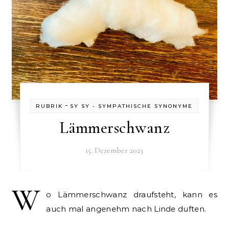
-
RUBRIK
SY SY - SYMPATHISCHE SYNONYME
Lämmerschwanz
15. Dezember 2023
W
o Lämmerschwanz draufsteht, kann es
auch mal angenehm nach Linde duften.