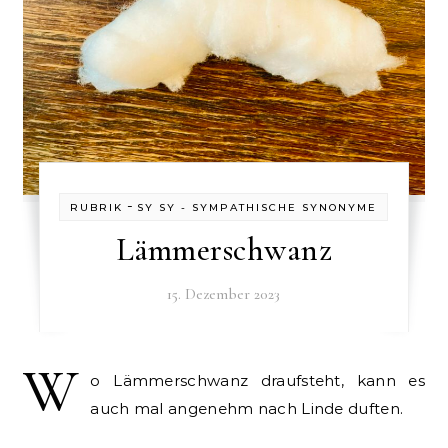
-
RUBRIK
SY SY - SYMPATHISCHE SYNONYME
Lämmerschwanz
15. Dezember 2023
W
o Lämmerschwanz draufsteht, kann es
auch mal angenehm nach Linde duften.