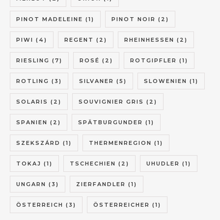
PINOT MADELEINE
(1)
PINOT NOIR
(2)
PIWI
(4)
REGENT
(2)
RHEINHESSEN
(2)
RIESLING
(7)
ROSÉ
(2)
ROTGIPFLER
(1)
ROTLING
(3)
SILVANER
(5)
SLOWENIEN
(1)
SOLARIS
(2)
SOUVIGNIER GRIS
(2)
SPANIEN
(2)
SPÄTBURGUNDER
(1)
SZEKSZÁRD
(1)
THERMENREGION
(1)
TOKAJ
(1)
TSCHECHIEN
(2)
UHUDLER
(1)
UNGARN
(3)
ZIERFANDLER
(1)
ÖSTERREICH
(3)
ÖSTERREICHER
(1)