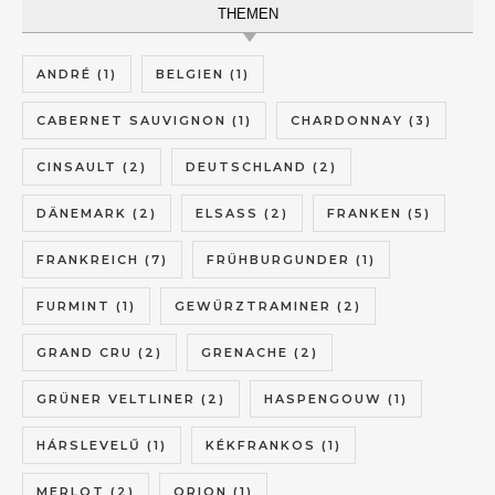
THEMEN
ANDRÉ
(1)
BELGIEN
(1)
CABERNET SAUVIGNON
(1)
CHARDONNAY
(3)
CINSAULT
(2)
DEUTSCHLAND
(2)
DÄNEMARK
(2)
ELSASS
(2)
FRANKEN
(5)
FRANKREICH
(7)
FRÜHBURGUNDER
(1)
FURMINT
(1)
GEWÜRZTRAMINER
(2)
GRAND CRU
(2)
GRENACHE
(2)
GRÜNER VELTLINER
(2)
HASPENGOUW
(1)
HÁRSLEVELŰ
(1)
KÉKFRANKOS
(1)
MERLOT
(2)
ORION
(1)