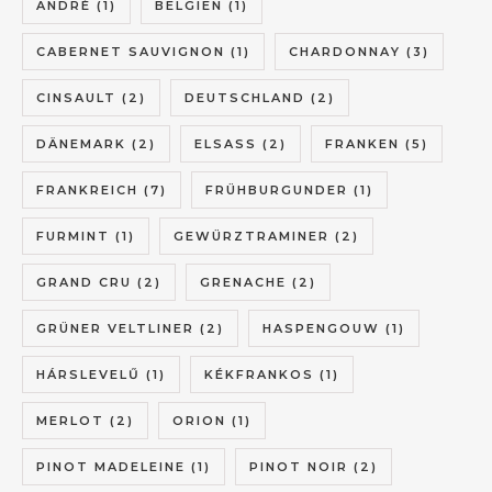
ANDRÉ
(1)
BELGIEN
(1)
CABERNET SAUVIGNON
(1)
CHARDONNAY
(3)
CINSAULT
(2)
DEUTSCHLAND
(2)
DÄNEMARK
(2)
ELSASS
(2)
FRANKEN
(5)
FRANKREICH
(7)
FRÜHBURGUNDER
(1)
FURMINT
(1)
GEWÜRZTRAMINER
(2)
GRAND CRU
(2)
GRENACHE
(2)
GRÜNER VELTLINER
(2)
HASPENGOUW
(1)
HÁRSLEVELŰ
(1)
KÉKFRANKOS
(1)
MERLOT
(2)
ORION
(1)
PINOT MADELEINE
(1)
PINOT NOIR
(2)