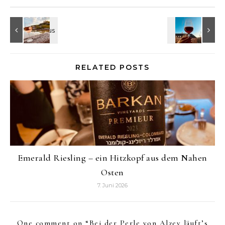
RELATED POSTS
Emerald Riesling – ein Hitzkopf aus dem Nahen
Osten
7. Juni 2026
One comment on “
Bei der Perle von Alzey läuft’s