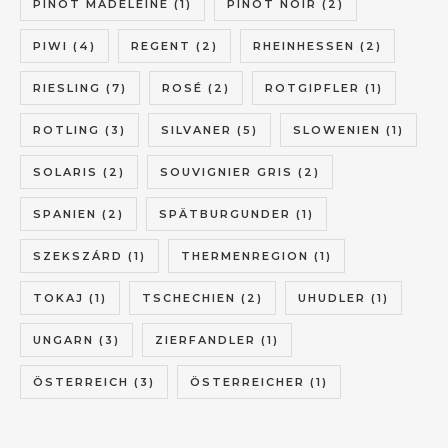
PINOT MADELEINE
(1)
PINOT NOIR
(2)
PIWI
(4)
REGENT
(2)
RHEINHESSEN
(2)
RIESLING
(7)
ROSÉ
(2)
ROTGIPFLER
(1)
ROTLING
(3)
SILVANER
(5)
SLOWENIEN
(1)
SOLARIS
(2)
SOUVIGNIER GRIS
(2)
SPANIEN
(2)
SPÄTBURGUNDER
(1)
SZEKSZÁRD
(1)
THERMENREGION
(1)
TOKAJ
(1)
TSCHECHIEN
(2)
UHUDLER
(1)
UNGARN
(3)
ZIERFANDLER
(1)
ÖSTERREICH
(3)
ÖSTERREICHER
(1)