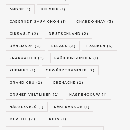
ANDRÉ
(1)
BELGIEN
(1)
CABERNET SAUVIGNON
(1)
CHARDONNAY
(3)
CINSAULT
(2)
DEUTSCHLAND
(2)
DÄNEMARK
(2)
ELSASS
(2)
FRANKEN
(5)
FRANKREICH
(7)
FRÜHBURGUNDER
(1)
FURMINT
(1)
GEWÜRZTRAMINER
(2)
GRAND CRU
(2)
GRENACHE
(2)
GRÜNER VELTLINER
(2)
HASPENGOUW
(1)
HÁRSLEVELŰ
(1)
KÉKFRANKOS
(1)
MERLOT
(2)
ORION
(1)