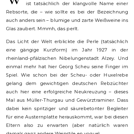
ist tatsächlich der klangvolle Name einer
Rebsorte, die – wie sollte es bei der Bezeichnung
auch anders sein – blumige und zarte Weißweine ins
Glas zaubert. Mmmh, das perlt.
Das Licht der Welt erblickte die Perle (tatsächlich
eine gängige Kurzform) im Jahr 1927 in der
rheinland-pfälzischen Nibelungenstadt Alzey. Und
einmal mehr hat hier Georg Scheu seine Finger im
Spiel. Wie schon bei der Scheu- oder Huxelrebe
gelang dem gewichtigen deutschen Rebzüchter
auch hier eine erfolgreiche Neukreuzung – dieses
Mal aus Müller-Thurgau und Gewürztraminer. Dass
dabei kein spritziger und säurebetonter Begleiter
für eine Austernplatte herauskommt, war bei diesen
Eltern also zu erwarten (aber natürlich waren
damals ganz andere Weinstile en vogue).