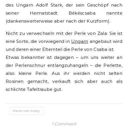
des Ungarn Adolf Stark, der sein Geschöpf nach
seiner Heimatstadt Békéscsaba nannte
(dankenswerterweise aber nach der Kurzform).
Nicht zu verwechseln mit der Perle von Zala: Sie ist
eine Sorte, die vorwiegend in
Ungarn
angebaut wird
und deren einer Elternteil die Perle von Csaba ist.
Etwas bekannter ist dagegen – um uns weiter an
der Perlenschnur entlangzuhangeln – die Perlette,
also kleine Perle. Aus ihr werden nicht selten
Rosinen gemacht, verkauft sich aber auch als
schlichte Tafeltraube gut.
Perle von Alzey
1 Comment