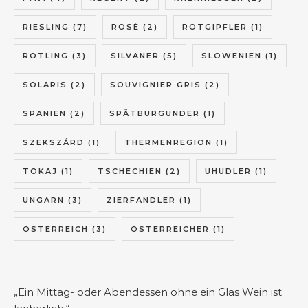
RIESLING
(7)
ROSÉ
(2)
ROTGIPFLER
(1)
ROTLING
(3)
SILVANER
(5)
SLOWENIEN
(1)
SOLARIS
(2)
SOUVIGNIER GRIS
(2)
SPANIEN
(2)
SPÄTBURGUNDER
(1)
SZEKSZÁRD
(1)
THERMENREGION
(1)
TOKAJ
(1)
TSCHECHIEN
(2)
UHUDLER
(1)
UNGARN
(3)
ZIERFANDLER
(1)
ÖSTERREICH
(3)
ÖSTERREICHER
(1)
„Ein Mittag- oder Abendessen ohne ein Glas Wein ist