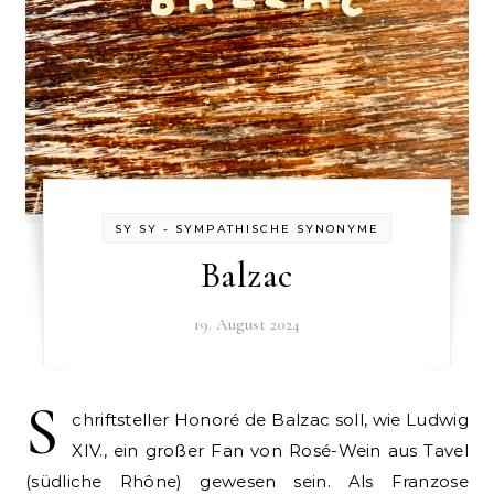
SY SY - SYMPATHISCHE SYNONYME
Balzac
19. August 2024
S
chriftsteller Honoré de Balzac soll, wie Ludwig
XIV., ein großer Fan von Rosé-Wein aus Tavel
(südliche Rhône) gewesen sein. Als Franzose