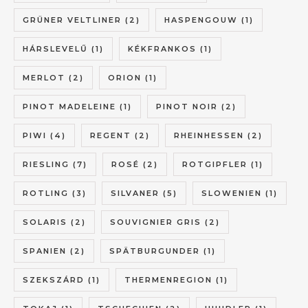
GRÜNER VELTLINER
(2)
HASPENGOUW
(1)
HÁRSLEVELŰ
(1)
KÉKFRANKOS
(1)
MERLOT
(2)
ORION
(1)
PINOT MADELEINE
(1)
PINOT NOIR
(2)
PIWI
(4)
REGENT
(2)
RHEINHESSEN
(2)
RIESLING
(7)
ROSÉ
(2)
ROTGIPFLER
(1)
ROTLING
(3)
SILVANER
(5)
SLOWENIEN
(1)
SOLARIS
(2)
SOUVIGNIER GRIS
(2)
SPANIEN
(2)
SPÄTBURGUNDER
(1)
SZEKSZÁRD
(1)
THERMENREGION
(1)