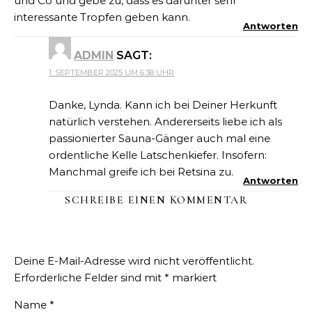
und Co und gebe zu, dass es darunter sehr
interessante Tropfen geben kann.
Antworten
ADMIN
SAGT:
1. SEPTEMBER 2025 UM 6:38 UHR
Danke, Lynda. Kann ich bei Deiner Herkunft
natürlich verstehen. Andererseits liebe ich als
passionierter Sauna-Gänger auch mal eine
ordentliche Kelle Latschenkiefer. Insofern:
Manchmal greife ich bei Retsina zu.
Antworten
SCHREIBE EINEN KOMMENTAR
Deine E-Mail-Adresse wird nicht veröffentlicht.
Erforderliche Felder sind mit
*
markiert
Name
*