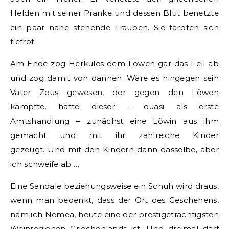
Helden mit seiner Pranke und dessen Blut benetzte
ein paar nahe stehende Trauben. Sie färbten sich
tiefrot.
Am Ende zog Herkules dem Löwen gar das Fell ab
und zog damit von dannen. Wäre es hingegen sein
Vater Zeus gewesen, der gegen den Löwen
kämpfte, hätte dieser – quasi als erste
Amtshandlung – zunächst eine Löwin aus ihm
gemacht und mit ihr zahlreiche Kinder
gezeugt. Und mit den Kindern dann dasselbe, aber
ich schweife ab …
Eine Sandale beziehungsweise ein Schuh wird draus,
wenn man bedenkt, dass der Ort des Geschehens,
nämlich Nemea, heute eine der prestigeträchtigsten
Weinregionen Griechenlands ist. Und dreimal darf