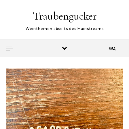
Skip to content
Traubengucker
Weinthemen abseits des Mainstreams