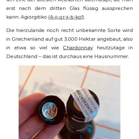
erst nach dem dritten Glas flüssig aussprechen
kann: Agiorgitiko
(A-ji-or-ji-ti-ko!)
.
Die hierzulande noch recht unbekannte Sorte wird
in Griechenland auf gut 3.000 Hektar angebaut, also
in etwa so viel wie
Chardonnay
heutzutage in
Deutschland – das ist durchaus eine Hausnummer.