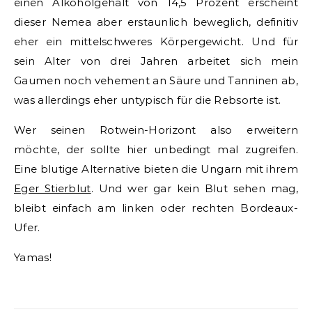
einen Alkoholgehalt von 14,5 Prozent erscheint
dieser Nemea aber erstaunlich beweglich, definitiv
eher ein mittelschweres Körpergewicht. Und für
sein Alter von drei Jahren arbeitet sich mein
Gaumen noch vehement an Säure und Tanninen ab,
was allerdings eher untypisch für die Rebsorte ist.
Wer seinen Rotwein-Horizont also erweitern
möchte, der sollte hier unbedingt mal zugreifen.
Eine blutige Alternative bieten die Ungarn mit ihrem
Eger Stierblut
. Und wer gar kein Blut sehen mag,
bleibt einfach am linken oder rechten Bordeaux-
Ufer.
Yamas!