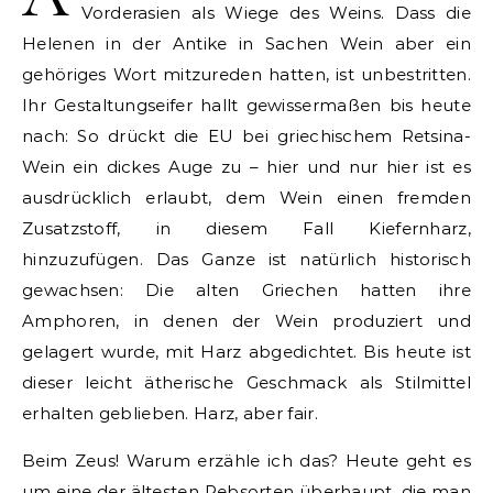
Vorderasien als Wiege des Weins. Dass die
Helenen in der Antike in Sachen Wein aber ein
gehöriges Wort mitzureden hatten, ist unbestritten.
Ihr Gestaltungseifer hallt gewissermaßen bis heute
nach: So drückt die EU bei griechischem Retsina-
Wein ein dickes Auge zu – hier und nur hier ist es
ausdrücklich erlaubt, dem Wein einen fremden
Zusatzstoff, in diesem Fall Kiefernharz,
hinzuzufügen. Das Ganze ist natürlich historisch
gewachsen: Die alten Griechen hatten ihre
Amphoren, in denen der Wein produziert und
gelagert wurde, mit Harz abgedichtet. Bis heute ist
dieser leicht ätherische Geschmack als Stilmittel
erhalten geblieben. Harz, aber fair.
Beim Zeus! Warum erzähle ich das? Heute geht es
um eine der ältesten Rebsorten überhaupt, die man