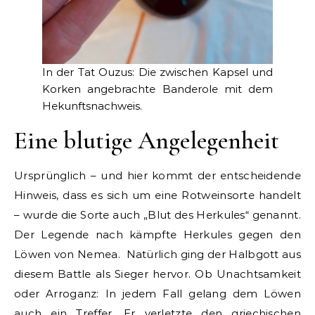
In der Tat Ouzus: Die zwischen Kapsel und
Korken angebrachte Banderole mit dem
Hekunftsnachweis.
Eine blutige Angelegenheit
Ursprünglich – und hier kommt der entscheidende
Hinweis, dass es sich um eine Rotweinsorte handelt
– wurde die Sorte auch „Blut des Herkules“ genannt.
Der Legende nach kämpfte Herkules gegen den
Löwen von Nemea. Natürlich ging der Halbgott aus
diesem Battle als Sieger hervor. Ob Unachtsamkeit
oder Arroganz: In jedem Fall gelang dem Löwen
auch ein Treffer. Er verletzte den griechischen