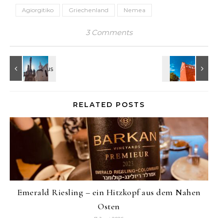
Agiorgitiko
Griechenland
Nemea
3 Comments
RELATED POSTS
Emerald Riesling – ein Hitzkopf aus dem Nahen
Osten