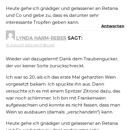
Heute gehe ich gnädiger und gelassener an Retsina
und Co und gebe zu, dass es darunter sehr
interessante Tropfen geben kann.
Antworten
LYNDA HARM-REBER
SAGT:
31. AUGUST 2025 UM 17:38 UHR
Wieder viel dazugelernt! Dank dem Traubengucker,
der vor keiner Sorte zurückschreckt.
Ich war so 20, als ich das erste Mal geharzten Wein
vorgesetzt bekam. Ich spuckte ihn aus. Dann
versuchte ich es mit einem Spritzer Zitrone dazu, das
war noch schlimmer. Ich bin mit Frankenwein
aufgewachsen und konnte es nicht fassen, dass man
Wein so ausbauen (damals: „verschandeln“) kann.
Heute gehe ich gnädiger und gelassener an Retsina