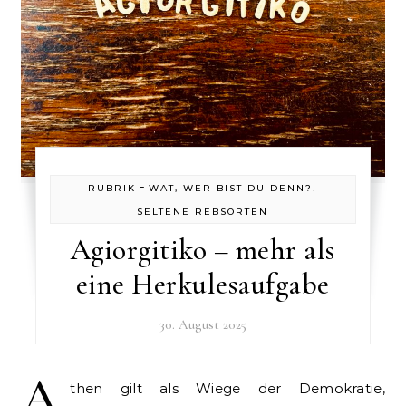
-
RUBRIK
WAT, WER BIST DU DENN?!
SELTENE REBSORTEN
Agiorgitiko – mehr als
eine Herkulesaufgabe
30. August 2025
A
then gilt als Wiege der Demokratie,