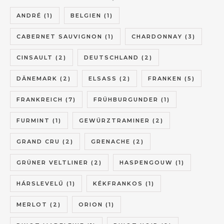
ANDRÉ
(1)
BELGIEN
(1)
CABERNET SAUVIGNON
(1)
CHARDONNAY
(3)
CINSAULT
(2)
DEUTSCHLAND
(2)
DÄNEMARK
(2)
ELSASS
(2)
FRANKEN
(5)
FRANKREICH
(7)
FRÜHBURGUNDER
(1)
FURMINT
(1)
GEWÜRZTRAMINER
(2)
GRAND CRU
(2)
GRENACHE
(2)
GRÜNER VELTLINER
(2)
HASPENGOUW
(1)
HÁRSLEVELŰ
(1)
KÉKFRANKOS
(1)
MERLOT
(2)
ORION
(1)