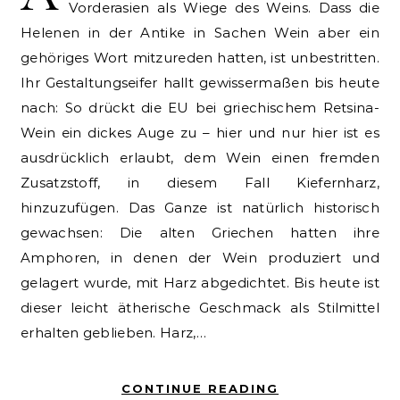
Vorderasien als Wiege des Weins. Dass die
Helenen in der Antike in Sachen Wein aber ein
gehöriges Wort mitzureden hatten, ist unbestritten.
Ihr Gestaltungseifer hallt gewissermaßen bis heute
nach: So drückt die EU bei griechischem Retsina-
Wein ein dickes Auge zu – hier und nur hier ist es
ausdrücklich erlaubt, dem Wein einen fremden
Zusatzstoff, in diesem Fall Kiefernharz,
hinzuzufügen. Das Ganze ist natürlich historisch
gewachsen: Die alten Griechen hatten ihre
Amphoren, in denen der Wein produziert und
gelagert wurde, mit Harz abgedichtet. Bis heute ist
dieser leicht ätherische Geschmack als Stilmittel
erhalten geblieben. Harz,…
CONTINUE READING