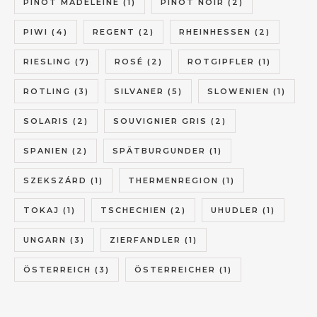
PINOT MADELEINE
(1)
PINOT NOIR
(2)
PIWI
(4)
REGENT
(2)
RHEINHESSEN
(2)
RIESLING
(7)
ROSÉ
(2)
ROTGIPFLER
(1)
ROTLING
(3)
SILVANER
(5)
SLOWENIEN
(1)
SOLARIS
(2)
SOUVIGNIER GRIS
(2)
SPANIEN
(2)
SPÄTBURGUNDER
(1)
SZEKSZÁRD
(1)
THERMENREGION
(1)
TOKAJ
(1)
TSCHECHIEN
(2)
UHUDLER
(1)
UNGARN
(3)
ZIERFANDLER
(1)
ÖSTERREICH
(3)
ÖSTERREICHER
(1)