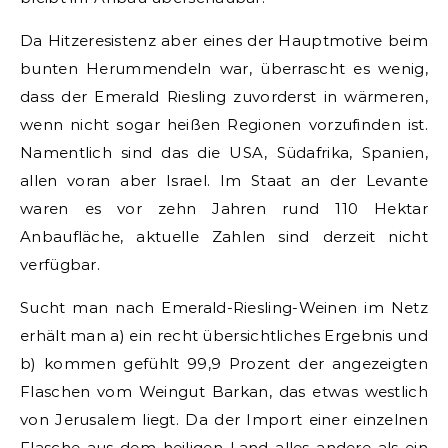
Da Hitzeresistenz aber eines der Hauptmotive beim
bunten Herummendeln war, überrascht es wenig,
dass der Emerald Riesling zuvorderst in wärmeren,
wenn nicht sogar heißen Regionen vorzufinden ist.
Namentlich sind das die USA, Südafrika, Spanien,
allen voran aber Israel. Im Staat an der Levante
waren es vor zehn Jahren rund 110 Hektar
Anbaufläche, aktuelle Zahlen sind derzeit nicht
verfügbar.
Sucht man nach Emerald-Riesling-Weinen im Netz
erhält man a) ein recht übersichtliches Ergebnis und
b) kommen gefühlt 99,9 Prozent der angezeigten
Flaschen vom Weingut Barkan, das etwas westlich
von Jerusalem liegt. Da der Import einer einzelnen
Flasche aus dem heiligen Land alles andere als ein