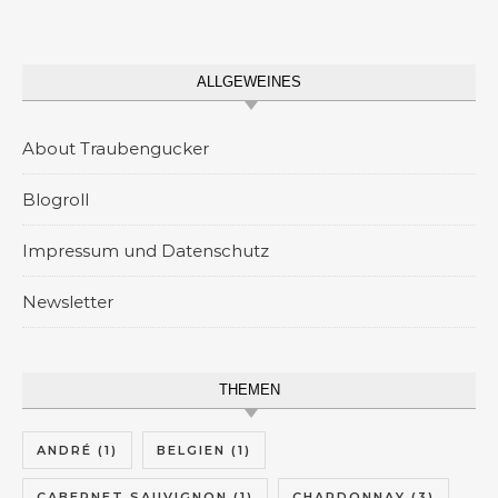
ALLGEWEINES
About Traubengucker
Blogroll
Impressum und Datenschutz
Newsletter
THEMEN
ANDRÉ
(1)
BELGIEN
(1)
CABERNET SAUVIGNON
(1)
CHARDONNAY
(3)