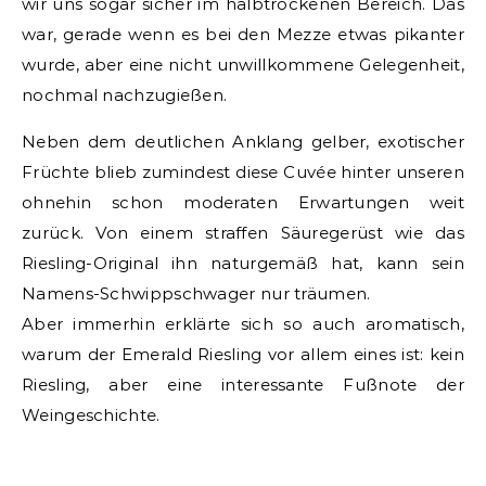
wir uns sogar sicher im halbtrockenen Bereich. Das
war, gerade wenn es bei den Mezze etwas pikanter
wurde, aber eine nicht unwillkommene Gelegenheit,
nochmal nachzugießen.
Neben dem deutlichen Anklang gelber, exotischer
Früchte blieb zumindest diese Cuvée hinter unseren
ohnehin schon moderaten Erwartungen weit
zurück. Von einem straffen Säuregerüst wie das
Riesling-Original ihn naturgemäß hat, kann sein
Namens-Schwippschwager nur träumen.
Aber immerhin erklärte sich so auch aromatisch,
warum der Emerald Riesling vor allem eines ist: kein
Riesling, aber eine interessante Fußnote der
Weingeschichte.