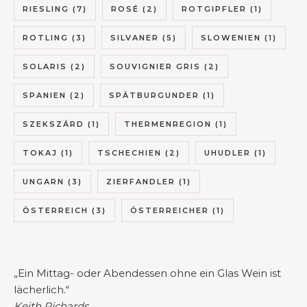
RIESLING
(7)
ROSÉ
(2)
ROTGIPFLER
(1)
ROTLING
(3)
SILVANER
(5)
SLOWENIEN
(1)
SOLARIS
(2)
SOUVIGNIER GRIS
(2)
SPANIEN
(2)
SPÄTBURGUNDER
(1)
SZEKSZÁRD
(1)
THERMENREGION
(1)
TOKAJ
(1)
TSCHECHIEN
(2)
UHUDLER
(1)
UNGARN
(3)
ZIERFANDLER
(1)
ÖSTERREICH
(3)
ÖSTERREICHER
(1)
„Ein Mittag- oder Abendessen ohne ein Glas Wein ist
lächerlich.“
Keith Richards