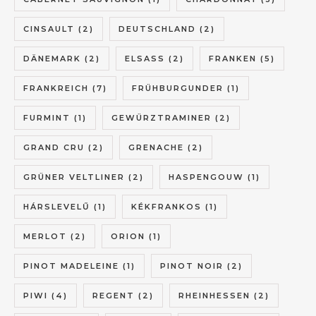
CINSAULT
(2)
DEUTSCHLAND
(2)
DÄNEMARK
(2)
ELSASS
(2)
FRANKEN
(5)
FRANKREICH
(7)
FRÜHBURGUNDER
(1)
FURMINT
(1)
GEWÜRZTRAMINER
(2)
GRAND CRU
(2)
GRENACHE
(2)
GRÜNER VELTLINER
(2)
HASPENGOUW
(1)
HÁRSLEVELŰ
(1)
KÉKFRANKOS
(1)
MERLOT
(2)
ORION
(1)
PINOT MADELEINE
(1)
PINOT NOIR
(2)
PIWI
(4)
REGENT
(2)
RHEINHESSEN
(2)