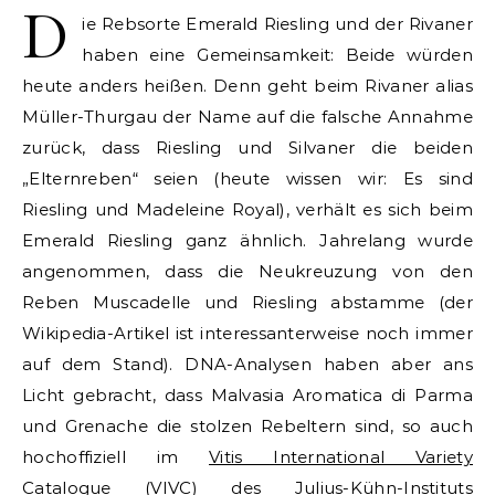
D
ie Rebsorte Emerald Riesling und der Rivaner
haben eine Gemeinsamkeit: Beide würden
heute anders heißen. Denn geht beim Rivaner alias
Müller-Thurgau der Name auf die falsche Annahme
zurück, dass Riesling und Silvaner die beiden
„Elternreben“ seien (heute wissen wir: Es sind
Riesling und Madeleine Royal), verhält es sich beim
Emerald Riesling ganz ähnlich. Jahrelang wurde
angenommen, dass die Neukreuzung von den
Reben Muscadelle und Riesling abstamme (der
Wikipedia-Artikel ist interessanterweise noch immer
auf dem Stand). DNA-Analysen haben aber ans
Licht gebracht, dass Malvasia Aromatica di Parma
und Grenache die stolzen Rebeltern sind, so auch
hochoffiziell im
Vitis International Variety
Catalogue
(VIVC) des Julius-Kühn-Instituts