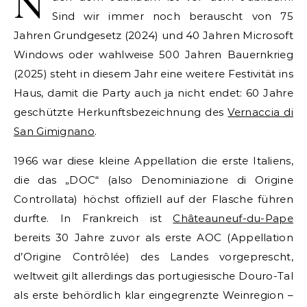
N
Sind wir immer noch berauscht von 75
Jahren Grundgesetz (2024) und 40 Jahren Microsoft
Windows oder wahlweise 500 Jahren Bauernkrieg
(2025) steht in diesem Jahr eine weitere Festivität ins
Haus, damit die Party auch ja nicht endet: 60 Jahre
geschützte Herkunftsbezeichnung des
Vernaccia di
San Gimignano
.
1966 war diese kleine Appellation die erste Italiens,
die das „DOC“ (also Denominiazione di Origine
Controllata) höchst offiziell auf der Flasche führen
durfte. In Frankreich ist
Châteauneuf-du-Pape
bereits 30 Jahre zuvor als erste AOC (Appellation
d’Origine Contrôlée) des Landes vorgeprescht,
weltweit gilt allerdings das portugiesische Douro-Tal
als erste behördlich klar eingegrenzte Weinregion –