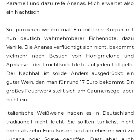
Karamell und dazu reife Ananas. Mich erwartet also
ein Nachtisch.
So, probieren wir ihn mal: Ein mittlerer Körper mit
nun deutlich wahrnehmbarer Eichennote, dazu
Vanille. Die Ananas verflüchtigt sich nicht, bekommt
vielmehr noch Besuch von Honigmelone und
Aprikose – der Fruchtkorb bleibt auf jeden Fall gelb.
Der Nachhall ist solide. Anders ausgedrückt: ein
guter Wein, den man für rund 17 Euro bekommt. Ein
großes Feuerwerk stellt sich am Gaumensegel aber
nicht ein.
Italienische Weißweine haben es in Deutschland
traditionell nicht leicht: Sie sollten tunlichst nicht
mehr als zehn Euro kosten und am ehesten wird zu
Lugana oder Soave gegriffen. Dass aber auch