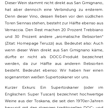
Dieser Wein stammt nicht direkt aus San Gimignano,
hat aber dennoch eine Verbindung zu ersterem.
Denn dieser Vino, dessen Reben vor den südlichen
Toren Siennas stehen, besteht zur Hälfte ebenso aus
Vernaccia. Den Rest machen 20 Prozent Trebbiano
und 30 Prozent andere „aromatische Rebsorten“
(Zitat: Homepage Teruzzi) aus. Bedeutet also: Auch
wenn dieser Wein direkt aus San Gimignano käme,
dürfte er nicht als DOCG-Produkt bezeichnet
werden, da zur Hälfte aus anderen Rebsorten
besteht. Bedeutet ebenso: Wir haben hier einen
sogenannten weißen Supertoskaner vor uns.
Kurzer Exkurs: Ein Supertoskaner (oder im
Englischen: Super Tuscan) bezeichnet hochwertige
Weine aus der Toskana, die seit den 1970er-Jahren
bewusst mit den strengen traditionellen DOC- und