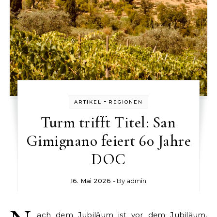
-
ARTIKEL
REGIONEN
Turm trifft Titel: San
Gimignano feiert 60 Jahre
DOC
16. Mai 2026
- By
admin
ach dem Jubiläum ist vor dem Jubiläum.