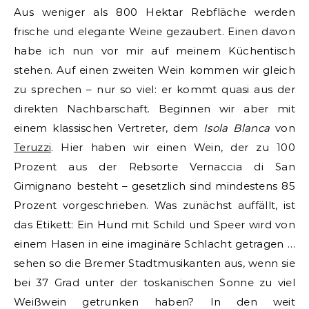
Aus weniger als 800 Hektar Rebfläche werden
frische und elegante Weine gezaubert. Einen davon
habe ich nun vor mir auf meinem Küchentisch
stehen. Auf einen zweiten Wein kommen wir gleich
zu sprechen – nur so viel: er kommt quasi aus der
direkten Nachbarschaft. Beginnen wir aber mit
einem klassischen Vertreter, dem
Isola Blanca
von
Teruzzi
. Hier haben wir einen Wein, der zu 100
Prozent aus der Rebsorte Vernaccia di San
Gimignano besteht – gesetzlich sind mindestens 85
Prozent vorgeschrieben. Was zunächst auffällt, ist
das Etikett: Ein Hund mit Schild und Speer wird von
einem Hasen in eine imaginäre Schlacht getragen …
sehen so die Bremer Stadtmusikanten aus, wenn sie
bei 37 Grad unter der toskanischen Sonne zu viel
Weißwein getrunken haben? In den weit