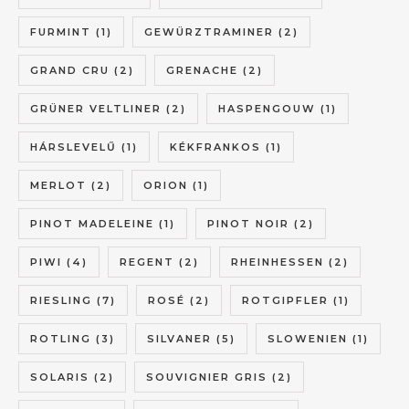
FURMINT
(1)
GEWÜRZTRAMINER
(2)
GRAND CRU
(2)
GRENACHE
(2)
GRÜNER VELTLINER
(2)
HASPENGOUW
(1)
HÁRSLEVELŰ
(1)
KÉKFRANKOS
(1)
MERLOT
(2)
ORION
(1)
PINOT MADELEINE
(1)
PINOT NOIR
(2)
PIWI
(4)
REGENT
(2)
RHEINHESSEN
(2)
RIESLING
(7)
ROSÉ
(2)
ROTGIPFLER
(1)
ROTLING
(3)
SILVANER
(5)
SLOWENIEN
(1)
SOLARIS
(2)
SOUVIGNIER GRIS
(2)