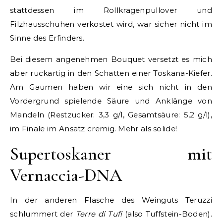
stattdessen im Rollkragenpullover und
Filzhausschuhen verkostet wird, war sicher nicht im
Sinne des Erfinders.
Bei diesem angenehmen Bouquet versetzt es mich
aber ruckartig in den Schatten einer Toskana-Kiefer.
Am Gaumen haben wir eine sich nicht in den
Vordergrund spielende Säure und Anklänge von
Mandeln (Restzucker: 3,3 g/l, Gesamtsäure: 5,2 g/l),
im Finale im Ansatz cremig. Mehr als solide!
Supertoskaner mit
Vernaccia-DNA
In der anderen Flasche des Weinguts Teruzzi
schlummert der
Terre di Tufi
(also Tuffstein-Boden).