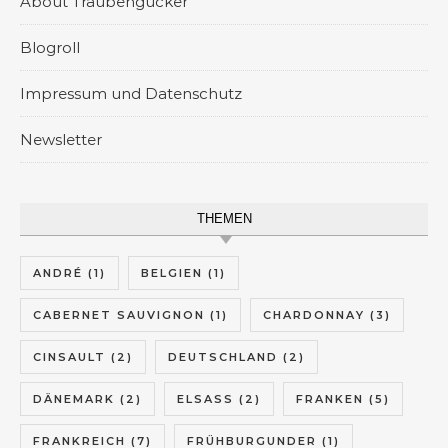
About Traubengucker
Blogroll
Impressum und Datenschutz
Newsletter
THEMEN
ANDRÉ
(1)
BELGIEN
(1)
CABERNET SAUVIGNON
(1)
CHARDONNAY
(3)
CINSAULT
(2)
DEUTSCHLAND
(2)
DÄNEMARK
(2)
ELSASS
(2)
FRANKEN
(5)
FRANKREICH
(7)
FRÜHBURGUNDER
(1)