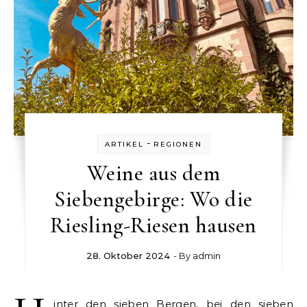
-
ARTIKEL
REGIONEN
Weine aus dem
Siebengebirge: Wo die
Riesling-Riesen hausen
28. Oktober 2024
- By
admin
inter den sieben Bergen, bei den sieben