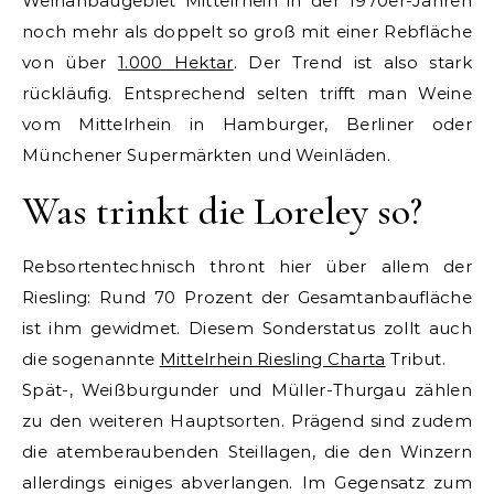
Weinanbaugebiet Mittelrhein in der 1970er-Jahren
noch mehr als doppelt so groß mit einer Rebfläche
von über
1.000 Hektar
. Der Trend ist also stark
rückläufig. Entsprechend selten trifft man Weine
vom Mittelrhein in Hamburger, Berliner oder
Münchener Supermärkten und Weinläden.
Was trinkt die Loreley so?
Rebsortentechnisch thront hier über allem der
Riesling: Rund 70 Prozent der Gesamtanbaufläche
ist ihm gewidmet. Diesem Sonderstatus zollt auch
die sogenannte
Mittelrhein Riesling Charta
Tribut.
Spät-, Weißburgunder und Müller-Thurgau zählen
zu den weiteren Hauptsorten. Prägend sind zudem
die atemberaubenden Steillagen, die den Winzern
allerdings einiges abverlangen. Im Gegensatz zum