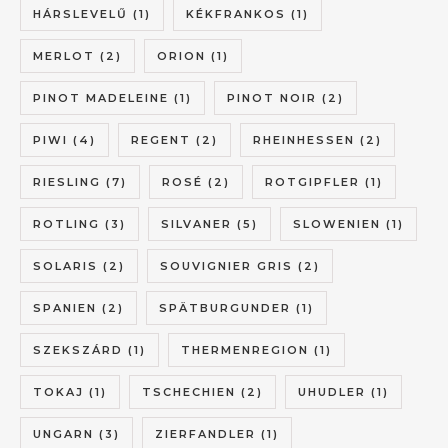
HÁRSLEVELŰ
(1)
KÉKFRANKOS
(1)
MERLOT
(2)
ORION
(1)
PINOT MADELEINE
(1)
PINOT NOIR
(2)
PIWI
(4)
REGENT
(2)
RHEINHESSEN
(2)
RIESLING
(7)
ROSÉ
(2)
ROTGIPFLER
(1)
ROTLING
(3)
SILVANER
(5)
SLOWENIEN
(1)
SOLARIS
(2)
SOUVIGNIER GRIS
(2)
SPANIEN
(2)
SPÄTBURGUNDER
(1)
SZEKSZÁRD
(1)
THERMENREGION
(1)
TOKAJ
(1)
TSCHECHIEN
(2)
UHUDLER
(1)
UNGARN
(3)
ZIERFANDLER
(1)