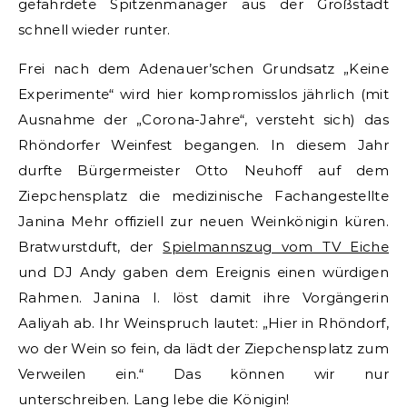
gefährdete Spitzenmanager aus der Großstadt
schnell wieder runter.
Frei nach dem Adenauer’schen Grundsatz „Keine
Experimente“ wird hier kompromisslos jährlich (mit
Ausnahme der „Corona-Jahre“, versteht sich) das
Rhöndorfer Weinfest begangen. In diesem Jahr
durfte Bürgermeister Otto Neuhoff auf dem
Ziepchensplatz die medizinische Fachangestellte
Janina Mehr offiziell zur neuen Weinkönigin küren.
Bratwurstduft, der
Spielmannszug vom TV Eiche
und DJ Andy gaben dem Ereignis einen würdigen
Rahmen. Janina I. löst damit ihre Vorgängerin
Aaliyah ab. Ihr Weinspruch lautet: „Hier in Rhöndorf,
wo der Wein so fein, da lädt der Ziepchensplatz zum
Verweilen ein.“ Das können wir nur
unterschreiben. Lang lebe die Königin!