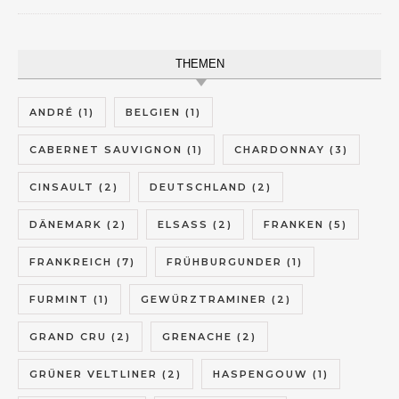
THEMEN
ANDRÉ
(1)
BELGIEN
(1)
CABERNET SAUVIGNON
(1)
CHARDONNAY
(3)
CINSAULT
(2)
DEUTSCHLAND
(2)
DÄNEMARK
(2)
ELSASS
(2)
FRANKEN
(5)
FRANKREICH
(7)
FRÜHBURGUNDER
(1)
FURMINT
(1)
GEWÜRZTRAMINER
(2)
GRAND CRU
(2)
GRENACHE
(2)
GRÜNER VELTLINER
(2)
HASPENGOUW
(1)