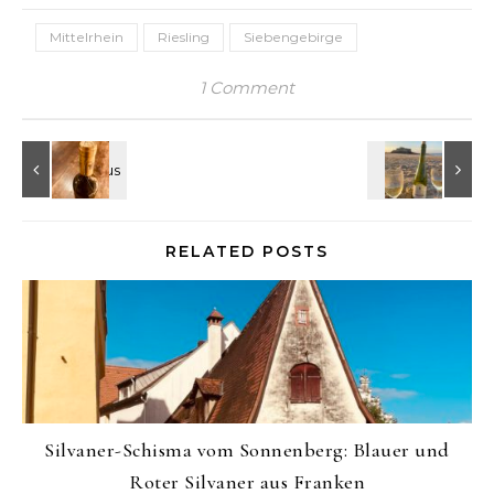
Mittelrhein
Riesling
Siebengebirge
1 Comment
RELATED POSTS
Silvaner-Schisma vom Sonnenberg: Blauer und
Roter Silvaner aus Franken