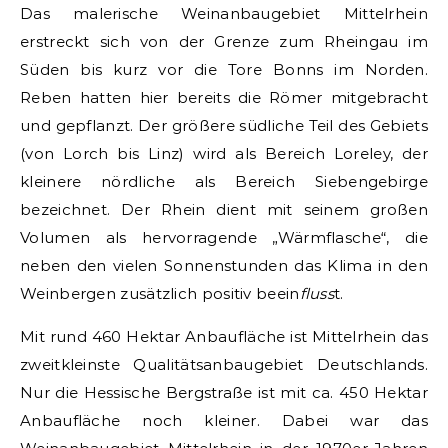
Das malerische Weinanbaugebiet Mittelrhein
erstreckt sich von der Grenze zum Rheingau im
Süden bis kurz vor die Tore Bonns im Norden.
Reben hatten hier bereits die Römer mitgebracht
und gepflanzt. Der größere südliche Teil des Gebiets
(von Lorch bis Linz) wird als Bereich Loreley, der
kleinere nördliche als Bereich Siebengebirge
bezeichnet. Der Rhein dient mit seinem großen
Volumen als hervorragende „Wärmflasche“, die
neben den vielen Sonnenstunden das Klima in den
Weinbergen zusätzlich positiv beein
fluss
t.
Mit rund 460 Hektar Anbaufläche ist Mittelrhein das
zweitkleinste Qualitätsanbaugebiet Deutschlands.
Nur die Hessische Bergstraße ist mit ca. 450 Hektar
Anbaufläche noch kleiner. Dabei war das