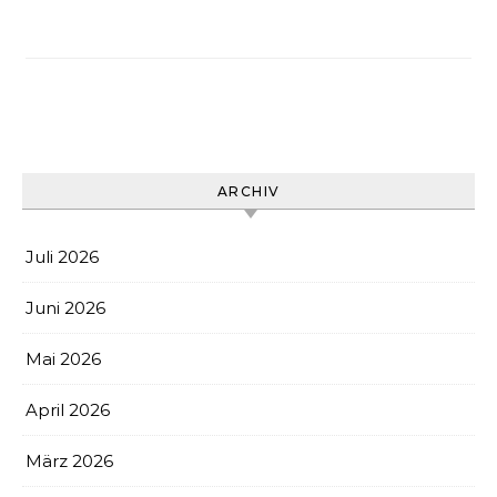
ARCHIV
Juli 2026
Juni 2026
Mai 2026
April 2026
März 2026