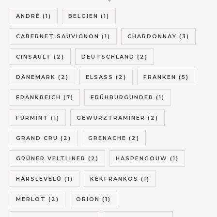
ANDRÉ
(1)
BELGIEN
(1)
CABERNET SAUVIGNON
(1)
CHARDONNAY
(3)
CINSAULT
(2)
DEUTSCHLAND
(2)
DÄNEMARK
(2)
ELSASS
(2)
FRANKEN
(5)
FRANKREICH
(7)
FRÜHBURGUNDER
(1)
FURMINT
(1)
GEWÜRZTRAMINER
(2)
GRAND CRU
(2)
GRENACHE
(2)
GRÜNER VELTLINER
(2)
HASPENGOUW
(1)
HÁRSLEVELŰ
(1)
KÉKFRANKOS
(1)
MERLOT
(2)
ORION
(1)