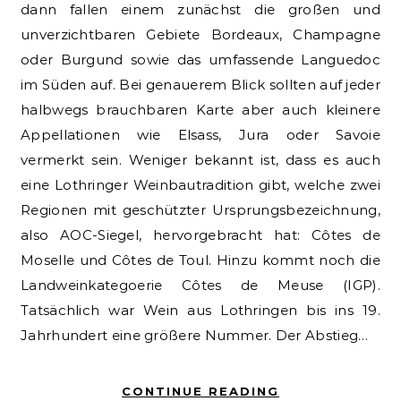
dann fallen einem zunächst die großen und
unverzichtbaren Gebiete Bordeaux, Champagne
oder Burgund sowie das umfassende Languedoc
im Süden auf. Bei genauerem Blick sollten auf jeder
halbwegs brauchbaren Karte aber auch kleinere
Appellationen wie Elsass, Jura oder Savoie
vermerkt sein. Weniger bekannt ist, dass es auch
eine Lothringer Weinbautradition gibt, welche zwei
Regionen mit geschützter Ursprungsbezeichnung,
also AOC-Siegel, hervorgebracht hat: Côtes de
Moselle und Côtes de Toul. Hinzu kommt noch die
Landweinkategoerie Côtes de Meuse (IGP).
Tatsächlich war Wein aus Lothringen bis ins 19.
Jahrhundert eine größere Nummer. Der Abstieg…
CONTINUE READING