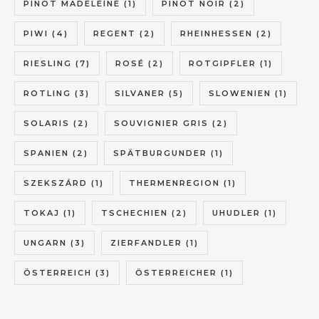
PINOT MADELEINE
(1)
PINOT NOIR
(2)
PIWI
(4)
REGENT
(2)
RHEINHESSEN
(2)
RIESLING
(7)
ROSÉ
(2)
ROTGIPFLER
(1)
ROTLING
(3)
SILVANER
(5)
SLOWENIEN
(1)
SOLARIS
(2)
SOUVIGNIER GRIS
(2)
SPANIEN
(2)
SPÄTBURGUNDER
(1)
SZEKSZÁRD
(1)
THERMENREGION
(1)
TOKAJ
(1)
TSCHECHIEN
(2)
UHUDLER
(1)
UNGARN
(3)
ZIERFANDLER
(1)
ÖSTERREICH
(3)
ÖSTERREICHER
(1)