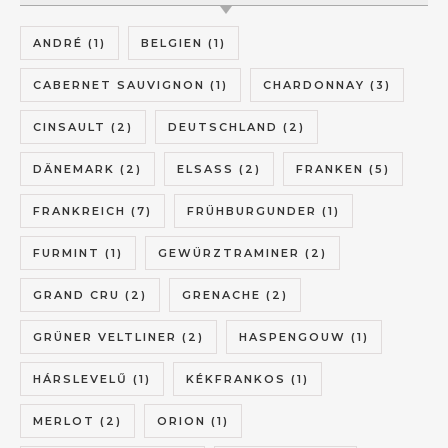
ANDRÉ
(1)
BELGIEN
(1)
CABERNET SAUVIGNON
(1)
CHARDONNAY
(3)
CINSAULT
(2)
DEUTSCHLAND
(2)
DÄNEMARK
(2)
ELSASS
(2)
FRANKEN
(5)
FRANKREICH
(7)
FRÜHBURGUNDER
(1)
FURMINT
(1)
GEWÜRZTRAMINER
(2)
GRAND CRU
(2)
GRENACHE
(2)
GRÜNER VELTLINER
(2)
HASPENGOUW
(1)
HÁRSLEVELŰ
(1)
KÉKFRANKOS
(1)
MERLOT
(2)
ORION
(1)