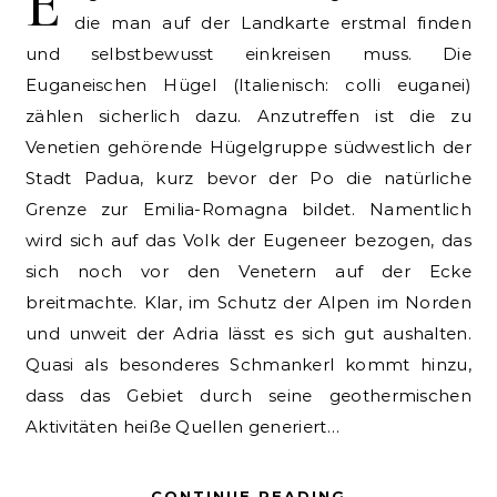
E
die man auf der Landkarte erstmal finden
und selbstbewusst einkreisen muss. Die
Euganeischen Hügel (Italienisch: colli euganei)
zählen sicherlich dazu. Anzutreffen ist die zu
Venetien gehörende Hügelgruppe südwestlich der
Stadt Padua, kurz bevor der Po die natürliche
Grenze zur Emilia-Romagna bildet. Namentlich
wird sich auf das Volk der Eugeneer bezogen, das
sich noch vor den Venetern auf der Ecke
breitmachte. Klar, im Schutz der Alpen im Norden
und unweit der Adria lässt es sich gut aushalten.
Quasi als besonderes Schmankerl kommt hinzu,
dass das Gebiet durch seine geothermischen
Aktivitäten heiße Quellen generiert…
CONTINUE READING