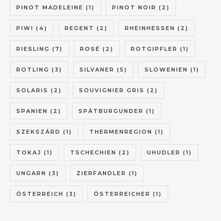
PINOT MADELEINE
(1)
PINOT NOIR
(2)
PIWI
(4)
REGENT
(2)
RHEINHESSEN
(2)
RIESLING
(7)
ROSÉ
(2)
ROTGIPFLER
(1)
ROTLING
(3)
SILVANER
(5)
SLOWENIEN
(1)
SOLARIS
(2)
SOUVIGNIER GRIS
(2)
SPANIEN
(2)
SPÄTBURGUNDER
(1)
SZEKSZÁRD
(1)
THERMENREGION
(1)
TOKAJ
(1)
TSCHECHIEN
(2)
UHUDLER
(1)
UNGARN
(3)
ZIERFANDLER
(1)
ÖSTERREICH
(3)
ÖSTERREICHER
(1)