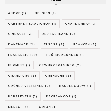
ANDRÉ
(1)
BELGIEN
(1)
CABERNET SAUVIGNON
(1)
CHARDONNAY
(3)
CINSAULT
(2)
DEUTSCHLAND
(2)
DÄNEMARK
(2)
ELSASS
(2)
FRANKEN
(5)
FRANKREICH
(7)
FRÜHBURGUNDER
(1)
FURMINT
(1)
GEWÜRZTRAMINER
(2)
GRAND CRU
(2)
GRENACHE
(2)
GRÜNER VELTLINER
(2)
HASPENGOUW
(1)
HÁRSLEVELŰ
(1)
KÉKFRANKOS
(1)
MERLOT
(2)
ORION
(1)