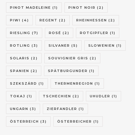
PINOT MADELEINE
(1)
PINOT NOIR
(2)
PIWI
(4)
REGENT
(2)
RHEINHESSEN
(2)
RIESLING
(7)
ROSÉ
(2)
ROTGIPFLER
(1)
ROTLING
(3)
SILVANER
(5)
SLOWENIEN
(1)
SOLARIS
(2)
SOUVIGNIER GRIS
(2)
SPANIEN
(2)
SPÄTBURGUNDER
(1)
SZEKSZÁRD
(1)
THERMENREGION
(1)
TOKAJ
(1)
TSCHECHIEN
(2)
UHUDLER
(1)
UNGARN
(3)
ZIERFANDLER
(1)
ÖSTERREICH
(3)
ÖSTERREICHER
(1)